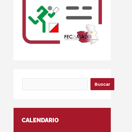
Buscar
Buscar
CALENDARIO