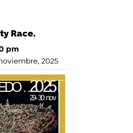
ty Race.
00 pm
noviembre, 2025