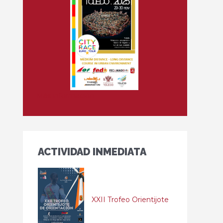
Más información
ACTIVIDAD INMEDIATA
XXII Trofeo Orientijote