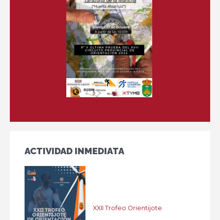
Más información
ACTIVIDAD INMEDIATA
XXII Trofeo Orientijote