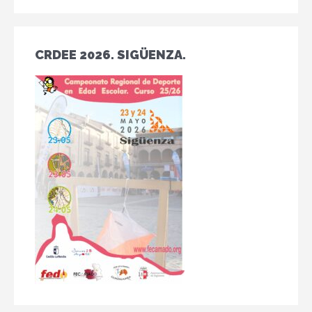
CRDEE 2026. SIGÜENZA.