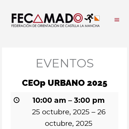
Ir
al
contenido
Men
princ
EVENTOS
CEOp URBANO 2025
10:00 am
–
3:00 pm
25 octubre, 2025
–
26
octubre, 2025