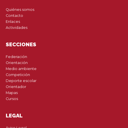
Quiénes somos
Contacto
Enlaces
Actividades
SECCIONES
Federación
Orientación
Medio ambiente
Competición
Deporte escolar
Orientador
Mapas
Cursos
LEGAL
Aviso Legal