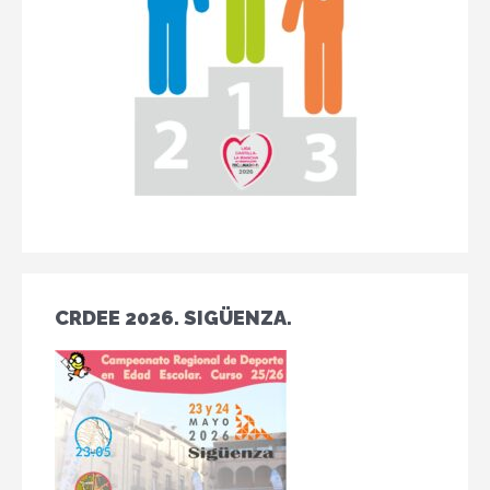
CRDEE 2026. SIGÜENZA.