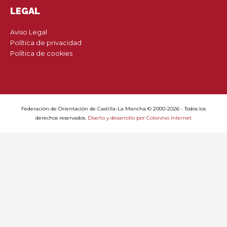
LEGAL
Aviso Legal
Política de privacidad
Política de cookies
Federación de Orientación de Castilla-La Mancha © 2000-2026 - Todos los
derechos reservados.
Diseño y desarrollo por Colorvivo Internet