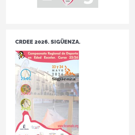
CRDEE 2026. SIGÜENZA.