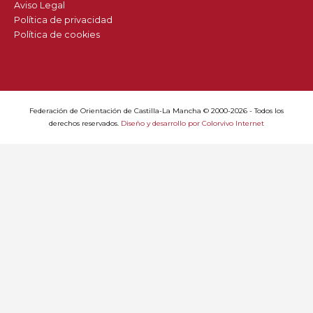
Aviso Legal
Política de privacidad
Política de cookies
Federación de Orientación de Castilla-La Mancha © 2000-2026 - Todos los
derechos reservados.
Diseño y desarrollo por Colorvivo Internet