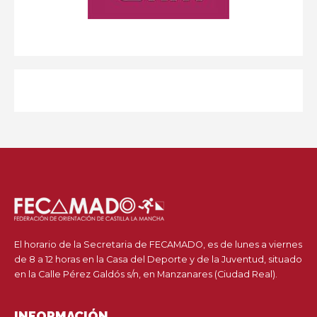
El horario de la Secretaria de FECAMADO, es de lunes a viernes
de 8 a 12 horas en la Casa del Deporte y de la Juventud, situado
en la Calle Pérez Galdós s/n, en Manzanares (Ciudad Real).
INFORMACIÓN