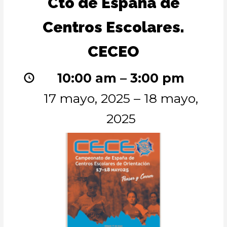
Cto de España de
de
España
Centros Escolares.
de
Centros
Escolares.
CECEO
CECEO
10:00 am
–
3:00 pm
17 mayo, 2025
–
18 mayo,
2025