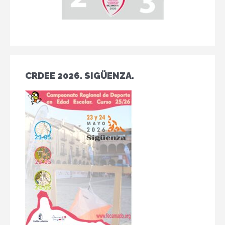
CRDEE 2026. SIGÜENZA.