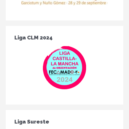
Liga CLM 2024
Liga Sureste