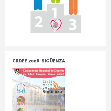
CRDEE 2026. SIGÜENZA.