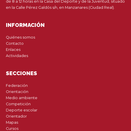
de 8 a 12 horas en la Casa del Deporte y de la Juventud, situado
en la Calle Pérez Galdós s/n, en Manzanares (Ciudad Real).
INFORMACIÓN
Quiénes somos
Contacto
Enlaces
Actividades
SECCIONES
Federación
Orientación
Medio ambiente
Competición
Deporte escolar
Orientador
Mapas
Cursos