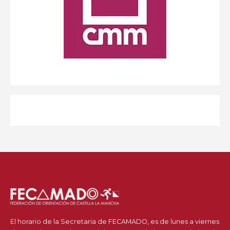
El horario de la Secretaria de FECAMADO, es de lunes a viernes