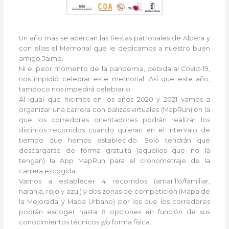
Un año más se acercan las fiestas patronales de Alpera y
con ellas el Memorial que le dedicamos a nuestro buen
amigo Jaime.
Ni el peor momento de la pandemia, debida al Covid-19,
nos impidió celebrar este memorial. Así que este año,
tampoco nos impedirá celebrarlo.
Al igual que hicimos en los años 2020 y 2021 vamos a
organizar una carrera con balizas virtuales (MapRun) en la
que los corredores orientadores podrán realizar los
distintos recorridos cuando quieran en el intervalo de
tiempo que hemos establecido. Solo tendrán que
descargarse de forma gratuita (aquellos que no la
tengan) la App MapRun para el cronometraje de la
carrera escogida.
Vamos a establecer 4 recorridos (amarillo/familiar,
naranja, rojo y azul) y dos zonas de competición (Mapa de
la Mejorada y Mapa Urbano) por los que los corredores
podrán escoger hasta 8 opciones en función de sus
conocimientos técnicos y/o forma física.