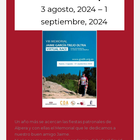
3 agosto, 2024
–
1
septiembre, 2024
Un año más se acercan las fiestas patronales de
Alpera y con ellas el Memorial que le dedicamos a
nuestro buen amigo Jaime.