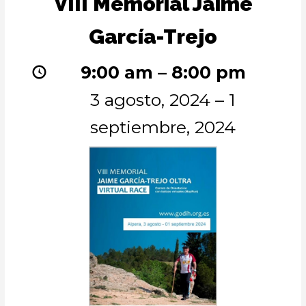
VIII Memorial Jaime
Memorial
Jaime
García-Trejo
García-
Trejo
9:00 am
–
8:00 pm
3 agosto, 2024
–
1
septiembre, 2024