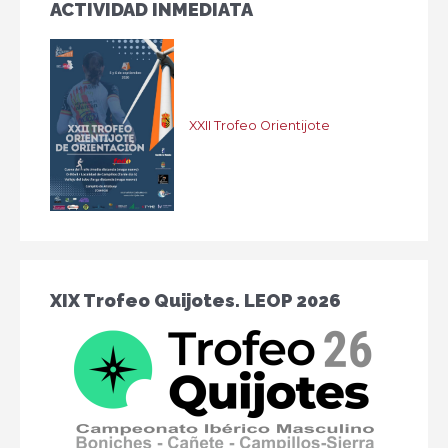
ACTIVIDAD INMEDIATA
XXII Trofeo Orientijote
XIX Trofeo Quijotes. LEOP 2026