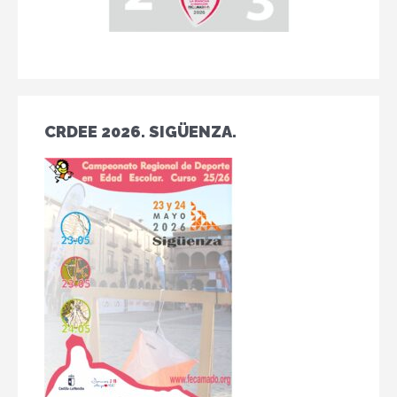
CRDEE 2026. SIGÜENZA.