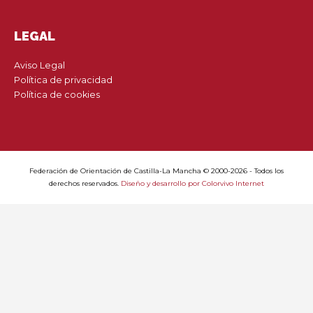
LEGAL
Aviso Legal
Política de privacidad
Política de cookies
Federación de Orientación de Castilla-La Mancha © 2000-2026 - Todos los
derechos reservados.
Diseño y desarrollo por Colorvivo Internet