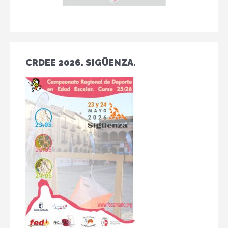
CRDEE 2026. SIGÜENZA.