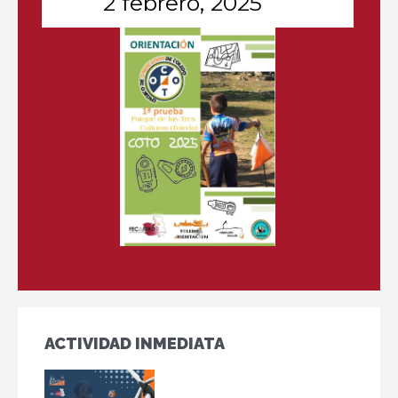
2 febrero, 2025
Más información
ACTIVIDAD INMEDIATA