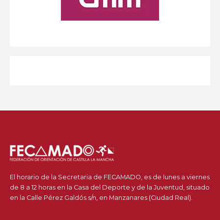
El horario de la Secretaria de FECAMADO, es de lunes a viernes
de 8 a 12 horas en la Casa del Deporte y de la Juventud, situado
en la Calle Pérez Galdós s/n, en Manzanares (Ciudad Real).