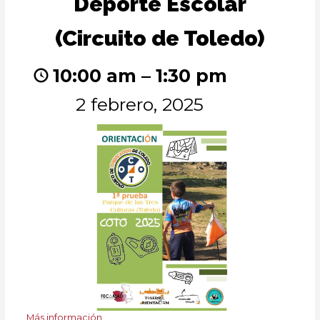
Deporte Escolar
Escolar
(Circuito
(Circuito de Toledo)
de
Toledo)
10:00 am
–
1:30 pm
2 febrero, 2025
Más información