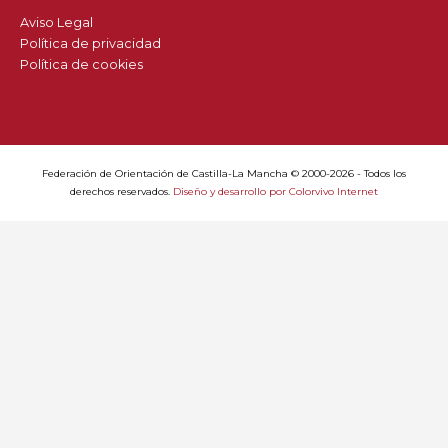
Aviso Legal
Política de privacidad
Política de cookies
Federación de Orientación de Castilla-La Mancha © 2000-2026 - Todos los
derechos reservados.
Diseño y desarrollo por Colorvivo Internet