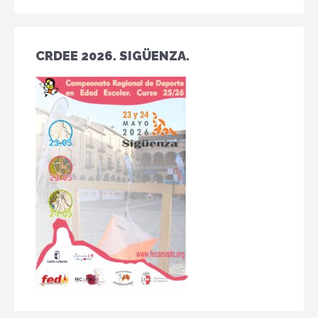
CRDEE 2026. SIGÜENZA.