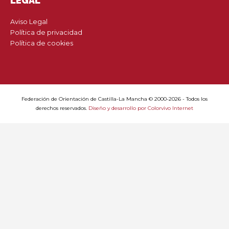
LEGAL
Aviso Legal
Política de privacidad
Política de cookies
Federación de Orientación de Castilla-La Mancha © 2000-2026 - Todos los
derechos reservados.
Diseño y desarrollo por Colorvivo Internet