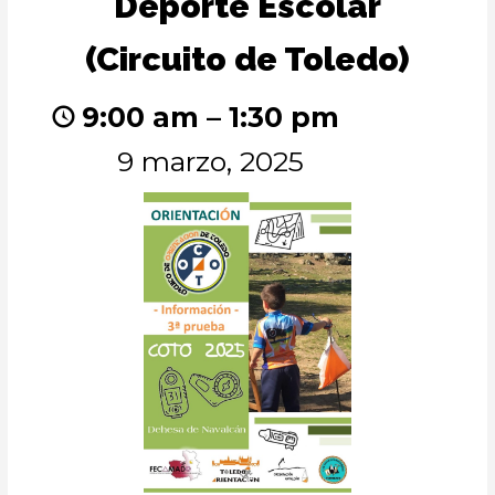
Deporte Escolar
Escolar
(Circuito
(Circuito de Toledo)
de
Toledo)
9:00 am
–
1:30 pm
9 marzo, 2025