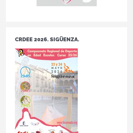
CRDEE 2026. SIGÜENZA.