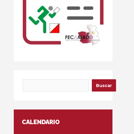
Buscar
Buscar
CALENDARIO