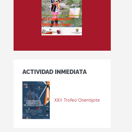
Más información
ACTIVIDAD INMEDIATA
XXII Trofeo Orientijote