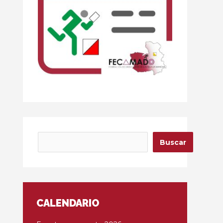
Buscar
Buscar
CALENDARIO