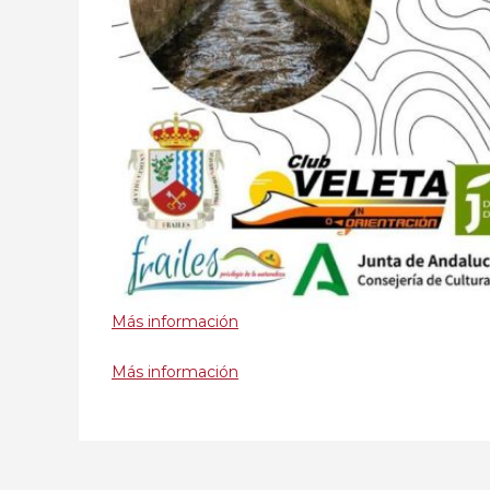
Más información
Más información