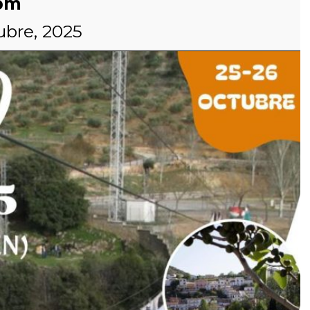
pm
ubre, 2025