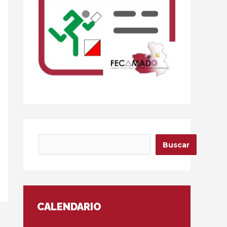
Buscar
Buscar
CALENDARIO