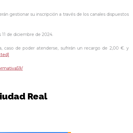
rán gestionar su inscripción a través de los canales dispuestos
es 11 de diciembre de 2024.
ha, caso de poder atenderse, sufrirán un recargo de 2,00 €. y
cted]
ormativa59/
Ciudad Real