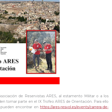
sociación de Reservistas ARES, al estamento Militar o a los
en tomar parte en el IX Trofeo ARES de Orientación. Para ello
e pueden encontrar en
https://ares-resvol.es/events/carrera-de-