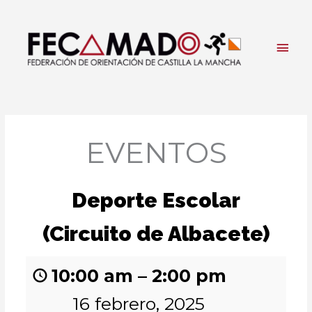
Ir
al
contenido
Men
princ
EVENTOS
Deporte Escolar
(Circuito de Albacete)
10:00 am
–
2:00 pm
16 febrero, 2025