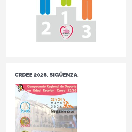
CRDEE 2026. SIGÜENZA.