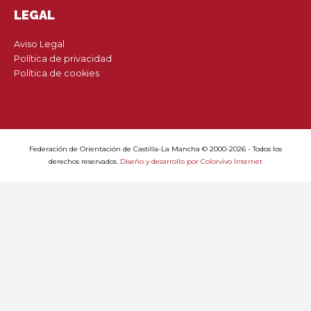
LEGAL
Aviso Legal
Política de privacidad
Política de cookies
Federación de Orientación de Castilla-La Mancha © 2000-2026 - Todos los
derechos reservados.
Diseño y desarrollo por Colorvivo Internet