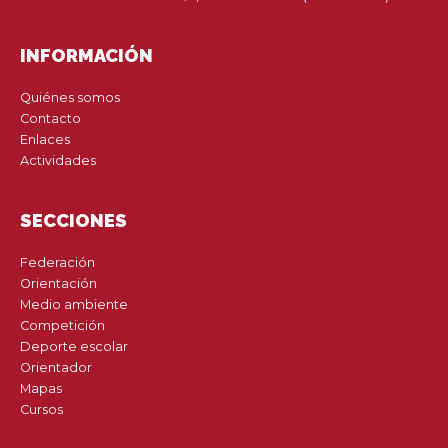
INFORMACIÓN
Quiénes somos
Contacto
Enlaces
Actividades
SECCIONES
Federación
Orientación
Medio ambiente
Competición
Deporte escolar
Orientador
Mapas
Cursos