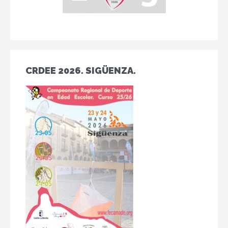
CRDEE 2026. SIGÜENZA.