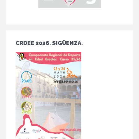
CRDEE 2026. SIGÜENZA.