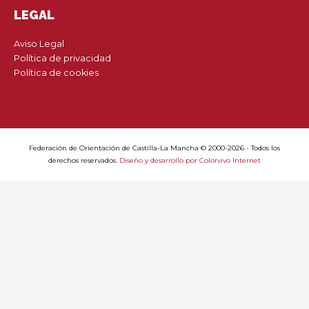
LEGAL
Aviso Legal
Política de privacidad
Política de cookies
Federación de Orientación de Castilla-La Mancha © 2000-2026 - Todos los
derechos reservados.
Diseño y desarrollo por Colorvivo Internet