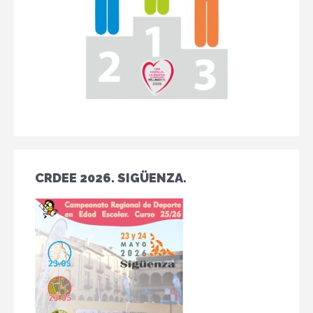
CRDEE 2026. SIGÜENZA.