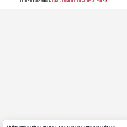
derechos reservados.
Diseño y desarrollo por Colorvivo Internet
Utilizamos cookies propias y de terceros para garantizar el