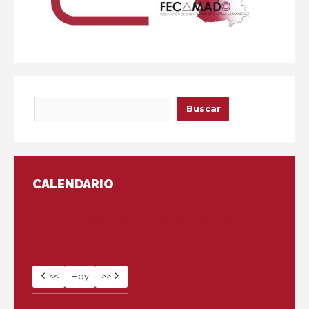
Buscar
Buscar
CALENDARIO
6 septiembre, 2025
<<
Hoy
>>