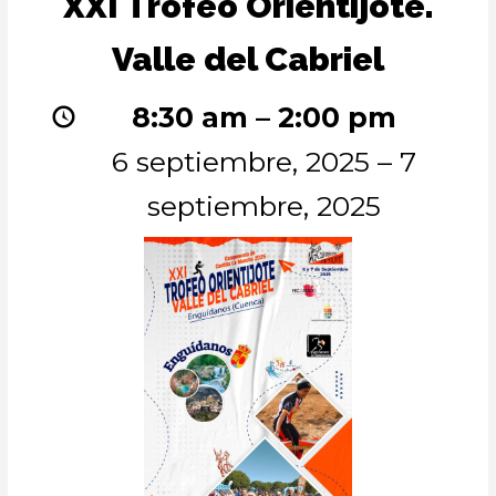
XXI Trofeo Orientijote.
Trofeo
Orientijote.
Valle del Cabriel
Valle
del
Cabriel
8:30 am
–
2:00 pm
6 septiembre, 2025
–
7
septiembre, 2025