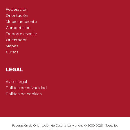
Federación
Orientación
Medio ambiente
Competición
Deporte escolar
Orientador
Mapas
Cursos
LEGAL
Aviso Legal
Política de privacidad
Política de cookies
Federación de Orientación de Castilla-La Mancha © 2000-2026 - Todos los