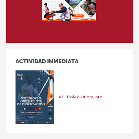
Más información
Más información
ACTIVIDAD INMEDIATA
XXII Trofeo Orientijote