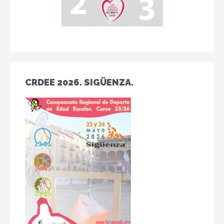
CRDEE 2026. SIGÜENZA.