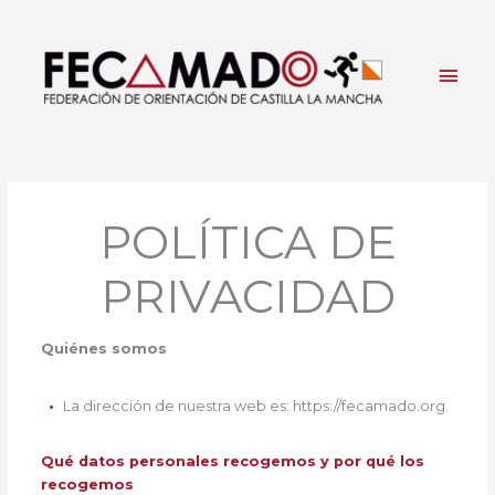
Ir
al
contenido
Men
princ
POLÍTICA DE
PRIVACIDAD
Quiénes somos
La dirección de nuestra web es: https://fecamado.org.
Qué datos personales recogemos y por qué los
recogemos