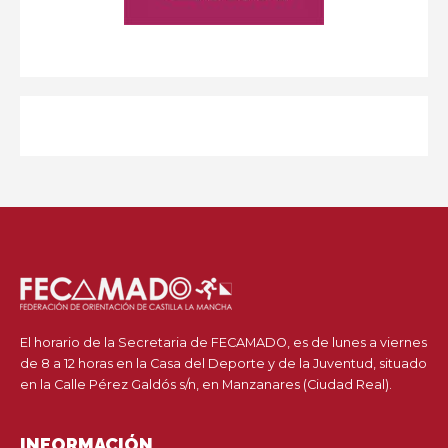
El horario de la Secretaria de FECAMADO, es de lunes a viernes
de 8 a 12 horas en la Casa del Deporte y de la Juventud, situado
en la Calle Pérez Galdós s/n, en Manzanares (Ciudad Real).
INFORMACIÓN