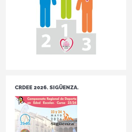
CRDEE 2026. SIGÜENZA.