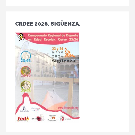
CRDEE 2026. SIGÜENZA.