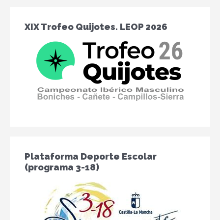
6
6
6
6
6
6
XIX Trofeo Quijotes. LEOP 2026
Plataforma Deporte Escolar
(programa 3-18)