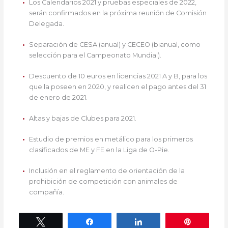
Los Calendarios 2021 y pruebas especiales de 2022,
serán confirmados en la próxima reunión de Comisión
Delegada.
Separación de CESA (anual) y CECEO (bianual, como
selección para el Campeonato Mundial).
Descuento de 10 euros en licencias 2021 A y B, para los
que la poseen en 2020, y realicen el pago antes del 31
de enero de 2021.
Altas y bajas de Clubes para 2021.
Estudio de premios en metálico para los primeros
clasificados de ME y FE en la Liga de O-Pie.
Inclusión en el reglamento de orientación de la
prohibición de competición con animales de
compañía.
Twittear
Compartir
Compartir
Pin