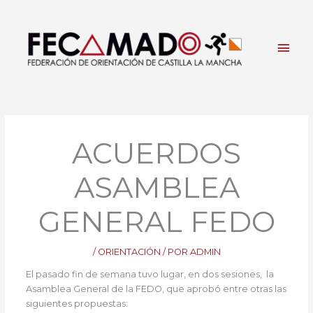
Ir
al
contenido
Men
princ
ACUERDOS
ASAMBLEA
GENERAL FEDO
/
ORIENTACIÓN
/ POR
ADMIN
El pasado fin de semana tuvo lugar, en dos sesiones, la
Asamblea General de la FEDO, que aprobó entre otras las
siguientes propuestas: