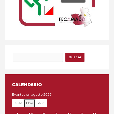
Buscar
Buscar
CALENDARIO
Eventos en agosto 2026
<<
Hoy
>>