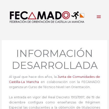
Ir
al
contenido
Men
princ
INFORMACIÓN
DESARROLLADA
Al igual que hace dos años, la
Junta de Comunidades de
Castilla-La Mancha
en colaboración con la FECAMADO
organiza un Curso de Técnico Nivel I en Orientación.
La entrada en vigor del Real Decreto 1913/1997, de 19 de
diciembre configura como enseñanzas de Régimen
Especial las conducentes a la obtención de titulaciones