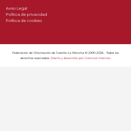
Aviso Legal
Política de privacidad
Política de cookies
Federación de Orientación de Castilla-La Mancha © 2000-2026 - Todos los
derechos reservados.
Diseño y desarrollo por Colorvivo Internet