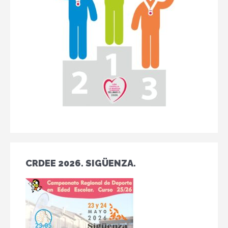
CRDEE 2026. SIGÜENZA.