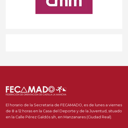
El horario de la Secretaria de FECAMADO, es de lunes a viernes
de 8 a 12 horas en la Casa del Deporte y de la Juventud, situado
en la Calle Pérez Galdós s/n, en Manzanares (Ciudad Real).