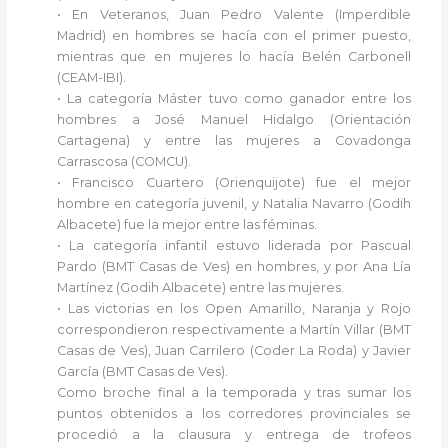
• En Veteranos, Juan Pedro Valente (Imperdible
Madrid) en hombres se hacía con el primer puesto,
mientras que en mujeres lo hacía Belén Carbonell
(CEAM-IBI).
• La categoría Máster tuvo como ganador entre los
hombres a José Manuel Hidalgo (Orientación
Cartagena) y entre las mujeres a Covadonga
Carrascosa (COMCU).
• Francisco Cuartero (Orienquijote) fue el mejor
hombre en categoría juvenil, y Natalia Navarro (Godih
Albacete) fue la mejor entre las féminas.
• La categoría infantil estuvo liderada por Pascual
Pardo (BMT Casas de Ves) en hombres, y por Ana Lía
Martínez (Godih Albacete) entre las mujeres.
• Las victorias en los Open Amarillo, Naranja y Rojo
correspondieron respectivamente a Martín Villar (BMT
Casas de Ves), Juan Carrilero (Coder La Roda) y Javier
García (BMT Casas de Ves).
Como broche final a la temporada y tras sumar los
puntos obtenidos a los corredores provinciales se
procedió a la clausura y entrega de trofeos