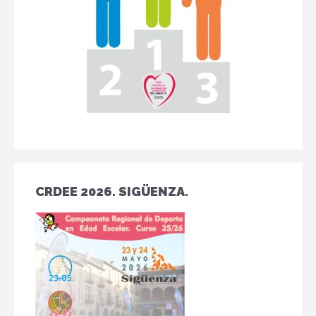
CRDEE 2026. SIGÜENZA.