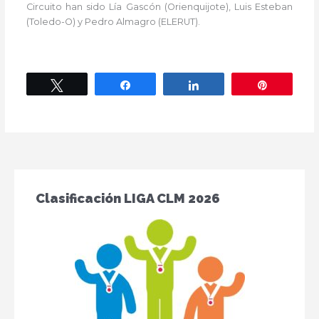
Circuito han sido Lía Gascón (Orienquijote), Luis Esteban
(Toledo-O) y Pedro Almagro (ELERUT).
Twittear
Compartir
Compartir
Pin
Clasificación LIGA CLM 2026