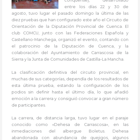
conquense), desarrollado
entre los días 22 y 30 de
agosto, tuvo lugar el pasado domingo la última de las
diez pruebas que han configurado este año el Circuito de
Orientación de la Diputación Provincial de Cuenca. El
club COMCU, junto con las Federaciones Española y
Castellano-Manchega, organizó el evento, contando con
el patrocinio de la Diputación de Cuenca, y la
colaboración del Ayuntamiento de Carrascosa de la
Sierra y la Junta de Comunidades de Castilla-La Mancha.
La clasificación definitiva del circuito provincial, en
muchas de sus categorías, dependía de los resultados de
esta última prueba, estando la configuración de los
podios sin definir hasta el último día, lo que añadió
emoción a la carrera y consiguió convocar a gran número
de participantes.
La carrera, de distancia larga, tuvo lugar en el paraje
conocido como «Dehesa de Carrascosa», en las
inmediaciones del albergue Boletus. Dehesa
abandonada con abundancia de quejigos, algunos