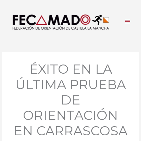
Ir
al
contenido
Men
princ
ÉXITO EN LA
ÚLTIMA PRUEBA
DE
ORIENTACIÓN
EN CARRASCOSA