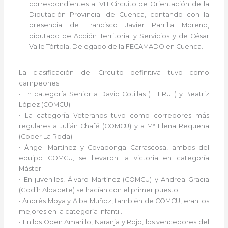
correspondientes al VIII Circuito de Orientación de la
Diputación Provincial de Cuenca, contando con la
presencia de Francisco Javier Parrilla Moreno,
diputado de Acción Territorial y Servicios y de César
Valle Tórtola, Delegado de la FECAMADO en Cuenca.
La clasificación del Circuito definitiva tuvo como
campeones:
• En categoría Senior a David Cotillas (ELERUT) y Beatriz
López (COMCU).
• La categoría Veteranos tuvo como corredores más
regulares a Julián Chafé (COMCU) y a Mª Elena Requena
(Coder La Roda).
• Ángel Martínez y Covadonga Carrascosa, ambos del
equipo COMCU, se llevaron la victoria en categoría
Máster.
• En juveniles, Álvaro Martínez (COMCU) y Andrea Gracia
(Godih Albacete) se hacían con el primer puesto.
• Andrés Moya y Alba Muñoz, también de COMCU, eran los
mejores en la categoría infantil.
• En los Open Amarillo, Naranja y Rojo, los vencedores del