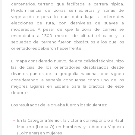
centenarios, terreno que facilitaba la carrera rápida.
Predominancia de zonas semiabiertas y zonas de
vegetación espesa lo que daba lugar a diferentes
elecciones de ruta, con desniveles de suaves a
moderados. A pesar de que la zona de carrera se
encontraba a 1.300 metros de altitud el calor y la
sequedad del terreno fueron obstáculos a los que los
orientadores debieron hacer frente.
El mapa considerado nuevo, de alta calidad técnica, hizo
las delicias de los orientadores desplazados desde
distintos puntos de la geografía nacional, que siguen
considerando la serranía conquense como uno de los
mejores lugares en España para la práctica de este
deporte.
Los resultados de la prueba fueron los siguientes:
En la Categoría Senior, la victoria correspondió a Raúl
Montero (Lorca-O) en hombres, y a Andrea Viqueira
(Colmenar) en mujeres.