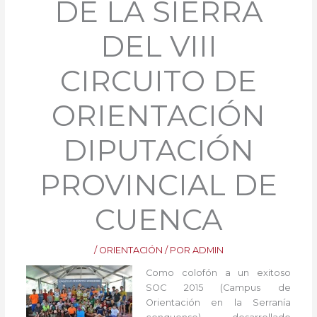
DE LA SIERRA
DEL VIII
CIRCUITO DE
ORIENTACIÓN
DIPUTACIÓN
PROVINCIAL DE
CUENCA
/
ORIENTACIÓN
/ POR
ADMIN
Como colofón a un exitoso
SOC 2015 (Campus de
Orientación en la Serranía