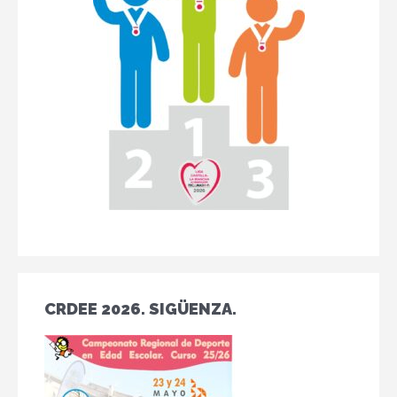
CRDEE 2026. SIGÜENZA.