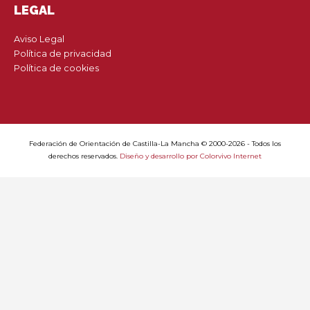
LEGAL
Aviso Legal
Política de privacidad
Política de cookies
Federación de Orientación de Castilla-La Mancha © 2000-2026 - Todos los
derechos reservados.
Diseño y desarrollo por Colorvivo Internet