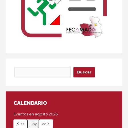
Buscar
Buscar
CALENDARIO
Eventos en agosto 2026
<<
Hoy
>>