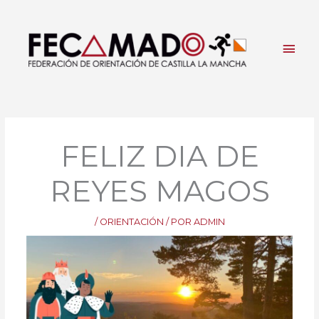
Ir
al
contenido
Men
princ
FELIZ DIA DE
REYES MAGOS
/
ORIENTACIÓN
/ POR
ADMIN