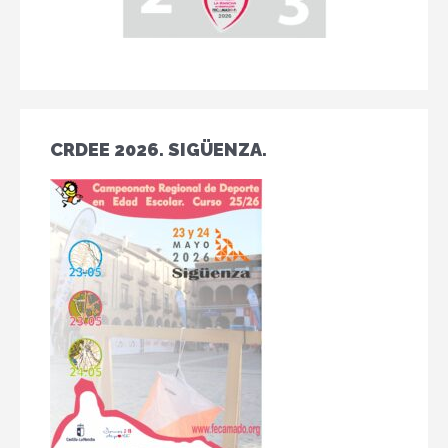
CRDEE 2026. SIGÜENZA.