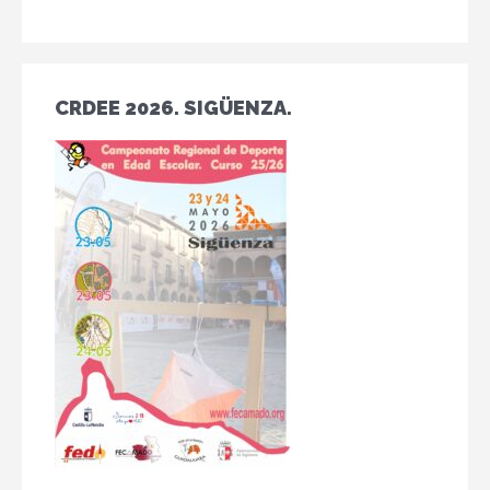
CRDEE 2026. SIGÜENZA.