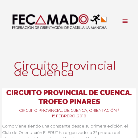
Ir
al
contenido
Men
princ
Circuito Provincial
de Cuenca
CIRCUITO PROVINCIAL DE CUENCA.
TROFEO PINARES
CIRCUITO PROVINCIAL DE CUENCA
,
ORIENTACIÓN
/
15 FEBRERO, 2018
Como viene siendo una constante desde su primera edición, el
Club de Orientación ELERUT ha organizado la 3ª prueba del