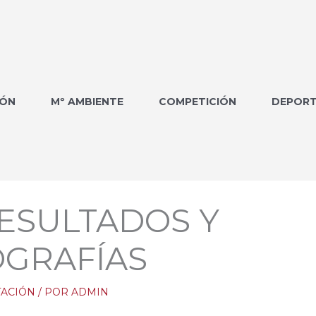
IÓN
Mº AMBIENTE
COMPETICIÓN
DEPORT
RESULTADOS Y
GRAFÍAS
TACIÓN
/ POR
ADMIN