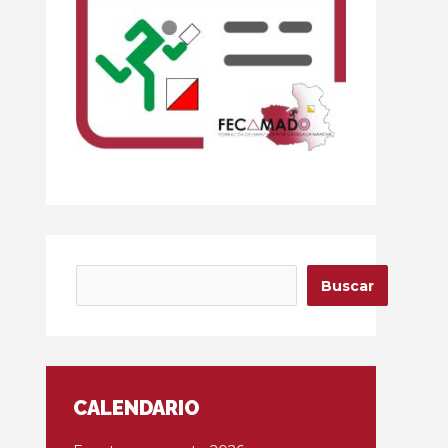
Buscar
Buscar
CALENDARIO