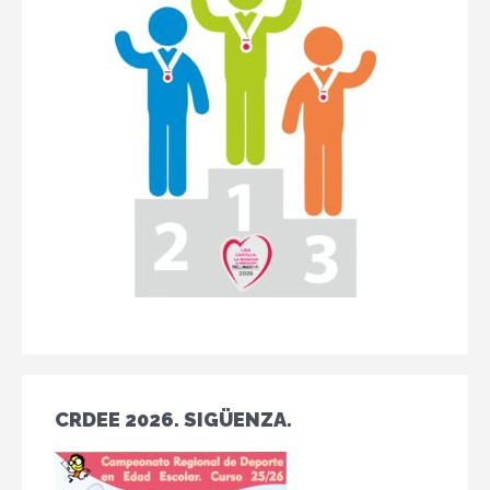
CRDEE 2026. SIGÜENZA.