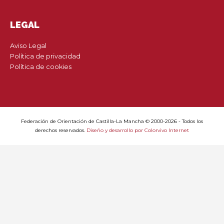
LEGAL
Aviso Legal
Política de privacidad
Política de cookies
Federación de Orientación de Castilla-La Mancha © 2000-2026 - Todos los
derechos reservados.
Diseño y desarrollo por Colorvivo Internet