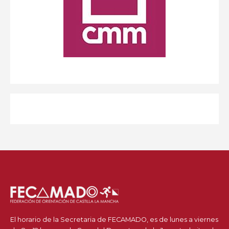
El horario de la Secretaria de FECAMADO, es de lunes a viernes